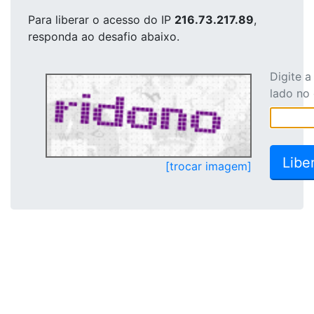
Para liberar o acesso
do IP
216.73.217.89
,
responda ao desafio abaixo.
Digite 
lado no
[trocar imagem]