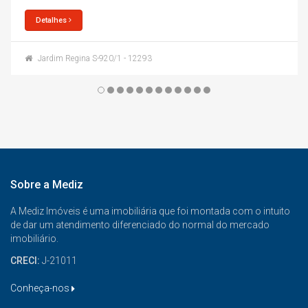
Detalhes
Jardim Regina S-920/1 - 12293
Sobre a Mediz
A Mediz Imóveis é uma imobiliária que foi montada com o intuito
de dar um atendimento diferenciado do normal do mercado
imobiliário.
CRECI:
J-21011
Conheça-nos