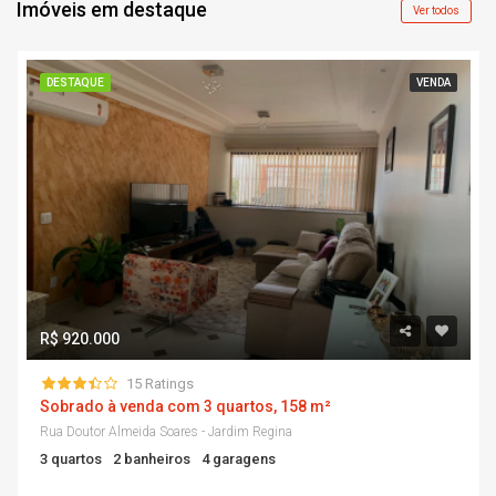
Imóveis em destaque
Ver todos
DESTAQUE
VENDA
R$ 920.000
15 Ratings
Sobrado à venda com 3 quartos, 158 m²
Rua Doutor Almeida Soares - Jardim Regina
3 quartos
2 banheiros
4 garagens