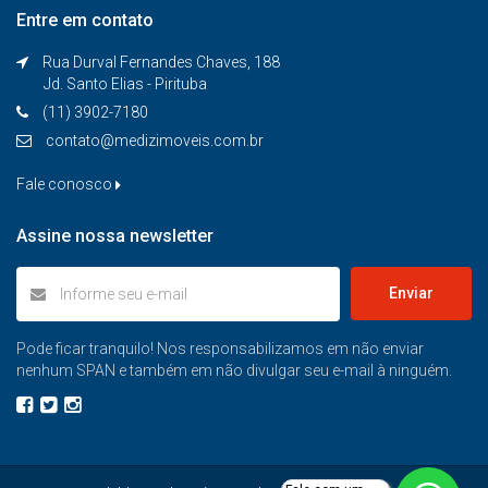
Entre em contato
Rua Durval Fernandes Chaves, 188
Jd. Santo Elias - Pirituba
(11) 3902-7180
contato@medizimoveis.com.br
Fale conosco
Assine nossa newsletter
Enviar
Pode ficar tranquilo! Nos responsabilizamos em não enviar
nenhum SPAN e também em não divulgar seu e-mail à ninguém.