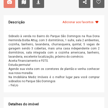
Descrição
Adicionar aos favoritos
Sobrado à venda no Bairro do Parque São Domingos na Rua Dona
Herminda Borba Attuy, com 3 dormitórios, 1 suíte, sala 2 ambientes,
cozinha, banheiro, lavanderia, churrasqueira, quintal, 5 vagas de
garagem sendo 3 cobertas, mais uma casa independente com 2
dormitórios, sala integrada com a cozinha americana, banheiro,
lavanderia, excelente localização, próximo do comércio.
Aceita Financiamento e FGTS.
Estuda permuta!
Agende sua visita com os corretores de plantão e venha conhecer
sua nova moradia.
Na Imobiliária Mediz Imóveis é o melhor lugar para você comprar
sobrados no Parque São Domingos
✅FelJo
Detalhes do imóvel