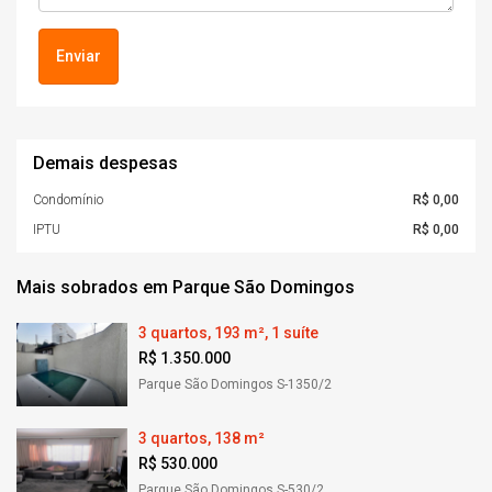
Enviar
Demais despesas
Condomínio
R$ 0,00
IPTU
R$ 0,00
Mais sobrados em Parque São Domingos
3 quartos, 193 m², 1 suíte
R$ 1.350.000
Parque São Domingos S-1350/2
3 quartos, 138 m²
R$ 530.000
Parque São Domingos S-530/2