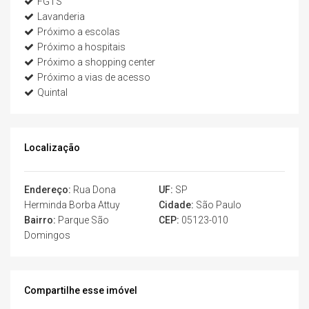
FGTS
Lavanderia
Próximo a escolas
Próximo a hospitais
Próximo a shopping center
Próximo a vias de acesso
Quintal
Localização
Endereço:
Rua Dona
UF:
SP
Herminda Borba Attuy
Cidade:
São Paulo
Bairro:
Parque São
CEP:
05123-010
Domingos
Compartilhe esse imóvel