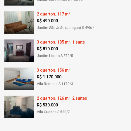
2 quartos, 117 m²
R$ 490.000
Jardim São João (Jaraguá) S-490/4
3 quartos, 185 m², 1 suíte
R$ 870.000
Jardim Libano S-870/5
3 quartos, 156 m²
R$ 1.170.000
Vila Romana S-1170/3
2 quartos, 126 m², 2 suítes
R$ 530.000
Vila Guedes S-530/7