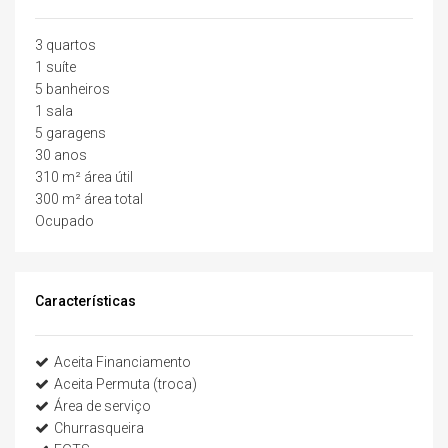
3 quartos
1 suíte
5 banheiros
1 sala
5 garagens
30 anos
310 m² área útil
300 m² área total
Ocupado
Características
Aceita Financiamento
Aceita Permuta (troca)
Área de serviço
Churrasqueira