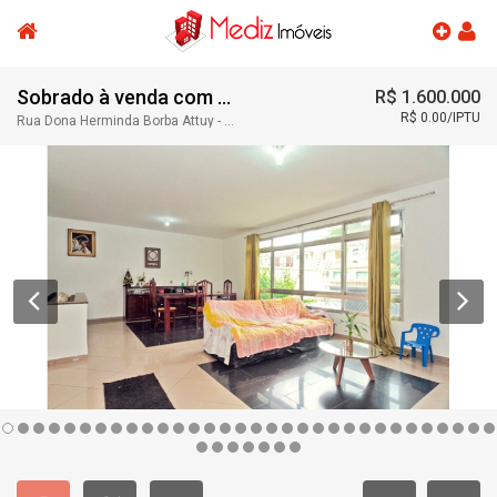
Sobrado à venda com 3 quartos, 300 m²
R$ 1.600.000
R$ 0.00/IPTU
Rua Dona Herminda Borba Attuy - Parque São Domingos