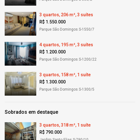
3 quartos, 206 m², 3 suítes
R$ 1.550.000
Parque São Domingos S-1550/7
4 quartos, 195 m², 3 suítes
R$ 1.200.000
Parque São Domingos S-1200/22
3 quartos, 158 m², 1 suíte
R$ 1.300.000
Parque São Domingos S-1300/5
Sobrados em destaque
3 quartos, 318 m², 1 suíte
R$ 790.000
Jardim Santo Elias S-790/10