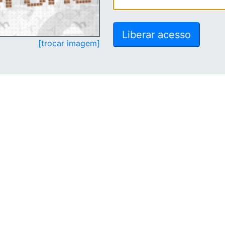
[trocar imagem]