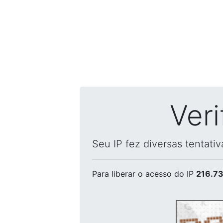
Ver
Seu IP fez diversas tentati
Para liberar o acesso
do IP
216.73