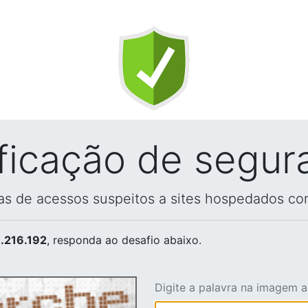
ificação de segur
vas de acessos suspeitos a sites hospedados co
.216.192
, responda ao desafio abaixo.
Digite a palavra na imagem 