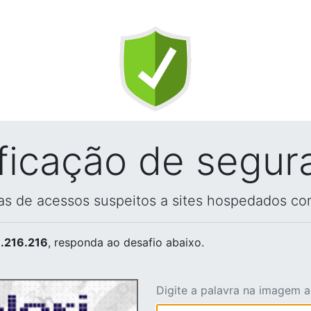
ificação de segur
vas de acessos suspeitos a sites hospedados co
.216.216
, responda ao desafio abaixo.
Digite a palavra na imagem 