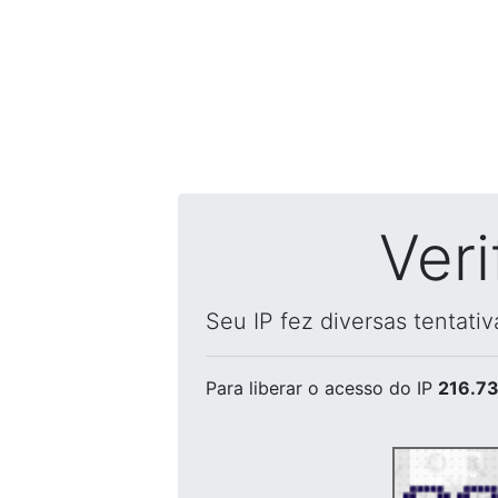
Ver
Seu IP fez diversas tentati
Para liberar o acesso
do IP
216.73