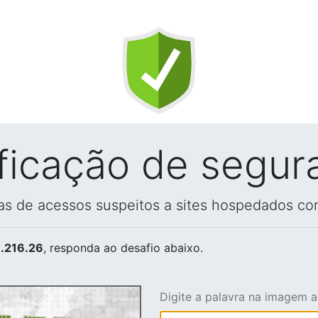
ificação de segur
vas de acessos suspeitos a sites hospedados co
.216.26
, responda ao desafio abaixo.
Digite a palavra na imagem 