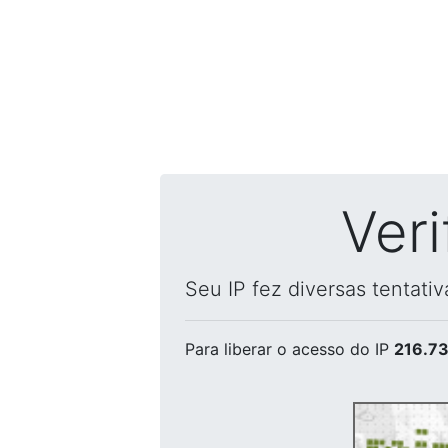
Ver
Seu IP fez diversas tentati
Para liberar o acesso
do IP
216.73