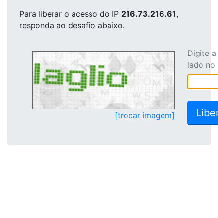
Para liberar o acesso
do IP
216.73.216.61
,
responda ao desafio abaixo.
Digite 
lado no
[trocar imagem]