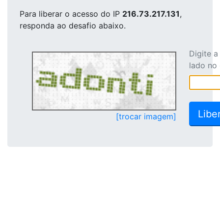
Para liberar o acesso
do IP
216.73.217.131
,
responda ao desafio abaixo.
Digite 
lado no
[trocar imagem]